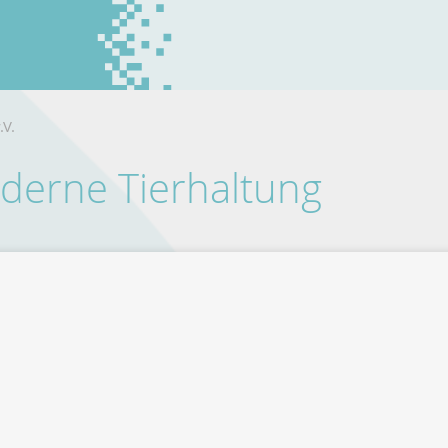
.V.
erne Tierhaltung