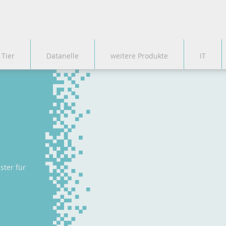
 Tier
Datanelle
weitere Produkte
IT
ster für