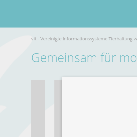
vit - Vereinigte Informationssysteme Tierhaltung w
Gemeinsam für mod