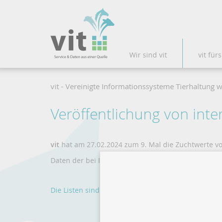
Wir sind vit
vit fürs
vit - Vereinigte Informationssysteme Tierhaltung w
Veröffentlichung von inte
vit
hat am 27.02.2024 zum 9. Mal die Zuchtwerte von
Daten der bei Interbeef (ITB) teilnehmenden Länder
Die Listen sind hier einsehbar.