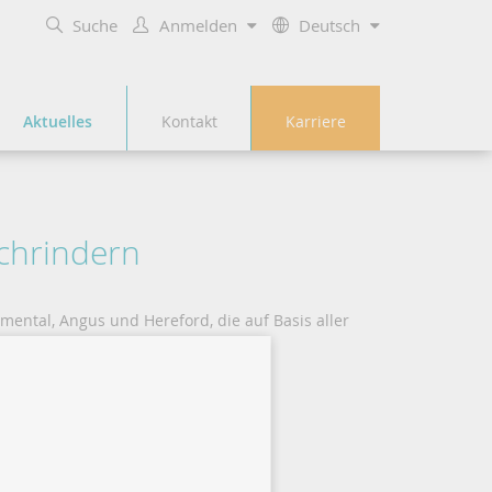
Suche
Anmelden
Deutsch
Aktuelles
Kontakt
Karriere
schrindern
ental, Angus und Hereford, die auf Basis aller