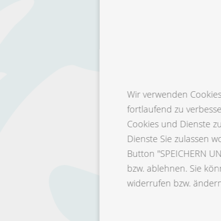
Wir verwenden Cookies 
fortlaufend zu verbess
Cookies und Dienste z
Dienste Sie zulassen w
Button "SPEICHERN UND
bzw. ablehnen. Sie könn
widerrufen bzw. ändern