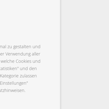
mal zu gestalten und
der Verwendung aller
, welche Cookies und
tatistiken" und den
Kategorie zulassen
Einstellungen"
utzhinweisen.