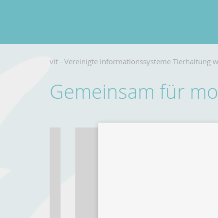
vit - Vereinigte Informationssysteme Tierhaltung w
Gemeinsam für mod