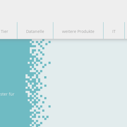
 Tier
Datanelle
weitere Produkte
IT
ster für