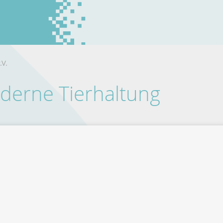
.V.
erne Tierhaltung